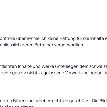
 Kontrolle übernehme ich keine Haftung für die Inhalte e
chliesslich deren Betreiber verantwortlich.
entlichten Inhalte und Werke unterliegen dem schweiz
chtsgesetz nicht zugelassene Verwertung bedarf der 
deten Bilder sind urheberrechtlich geschützt. Die Bildr